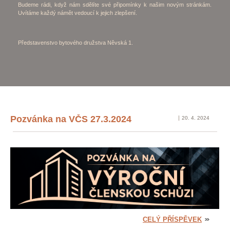
Budeme rádi, když nám sdělíte své připomínky k našim novým stránkám.
Uvítáme každý námět vedoucí k jejich zlepšení.
Představenstvo bytového družstva Něvská 1.
Pozvánka na VČS 27.3.2024
20. 4. 2024
CELÝ PŘÍSPĚVEK