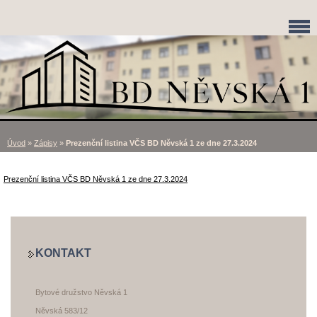
Úvod
»
Zápisy
»
Prezenční listina VČS BD Něvská 1 ze dne 27.3.2024
Prezenční listina VČS BD Něvská 1 ze dne 27.3.2024
KONTAKT
Bytové družstvo Něvská 1
Něvská 583/12