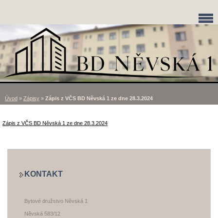
Úvod
»
Zápisy
»
Zápis z VČS BD Něvská 1 ze dne 28.3.2024
Zápis z VČS BD Něvská 1 ze dne 28.3.2024
KONTAKT
Bytové družstvo Něvská 1
Něvská 583/12